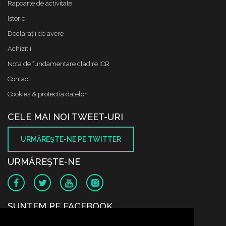
Rapoarte de activitate
Istoric
Declaraţii de avere
Achizitii
Nota de fundamentare cladire ICR
Contact
Cookies & protectia datelor
CELE MAI NOI TWEET-URI
URMĂREŞTE-NE PE TWITTER
URMĂREŞTE-NE
SUNTEM PE FACEBOOK