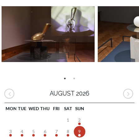
AUGUST 2026
MON
TUE
WED
THU
FRI
SAT
SUN
1
2
3
4
5
6
7
8
9