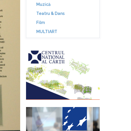
Muzică
Teatru & Dans
Film
MULTIART