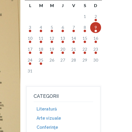
L
M
M
J
V
S
D
1
2
3
4
5
6
7
8
9
10
11
12
13
14
15
16
17
18
19
20
21
22
23
24
25
26
27
28
29
30
31
CATEGORII
Literatură
Arte vizuale
Conferinţe