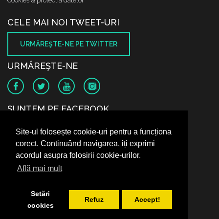
Cookies & protectia datelor
CELE MAI NOI TWEET-URI
URMĂREŞTE-NE PE TWITTER
URMĂREŞTE-NE
SUNTEM PE FACEBOOK
Site-ul folosește cookie-uri pentru a funcționa
corect. Continuând navigarea, iți exprimi
acordul asupra folosirii cookie-urilor.
Află mai mult
Setări
Refuz
Accept!
cookies