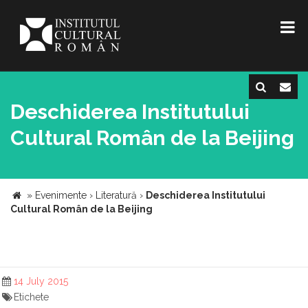
Deschiderea Institutului
Cultural Român de la Beijing
»
Evenimente
›
Literatură
›
Deschiderea Institutului
Cultural Român de la Beijing
14 July 2015
Etichete