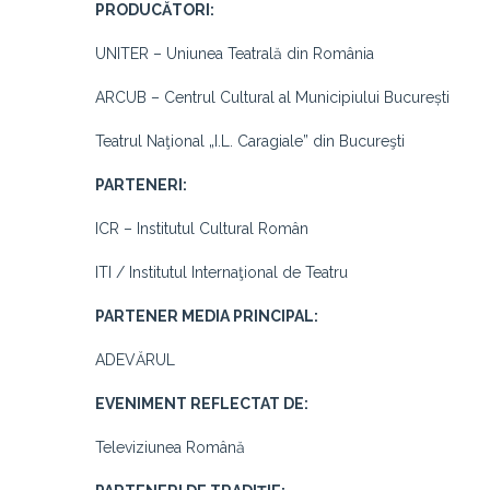
PRODUCĂTORI:
UNITER – Uniunea Teatrală din România
ARCUB – Centrul Cultural al Municipiului București
Teatrul Naţional „I.L. Caragiale” din Bucureşti
PARTENERI:
ICR – Institutul Cultural Român
ITI / Institutul Internaţional de Teatru
PARTENER MEDIA PRINCIPAL:
ADEVĂRUL
EVENIMENT REFLECTAT DE:
Televiziunea Română