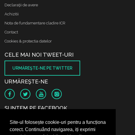
Declaraţii de avere
Achizitii
Nota de fundamentare cladire ICR
Contact
Cookies & protectia datelor
CELE MAI NOI TWEET-URI
URMĂREŞTE-NE PE TWITTER
URMĂREŞTE-NE
SUNTEM PE FACEBOOK
Site-ul folosește cookie-uri pentru a funcționa
corect. Continuând navigarea, iți exprimi