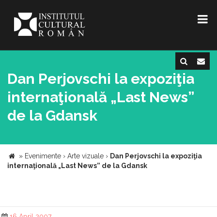
Dan Perjovschi la expoziţia
internaţională „Last News”
de la Gdansk
»
Evenimente
›
Arte vizuale
›
Dan Perjovschi la expoziţia
internaţională „Last News” de la Gdansk
16 April 2007