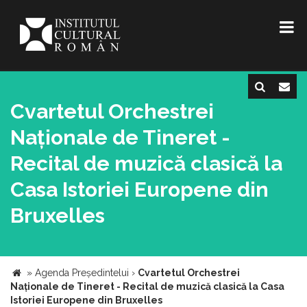
Cvartetul Orchestrei
Naționale de Tineret -
Recital de muzică clasică la
Casa Istoriei Europene din
Bruxelles
»
Agenda Președintelui
›
Cvartetul Orchestrei
Naționale de Tineret - Recital de muzică clasică la Casa
Istoriei Europene din Bruxelles