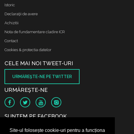
Istoric
Declaraţii de avere
Achizitii
Nota de fundamentare cladire ICR
Contact
Cookies & protectia datelor
CELE MAI NOI TWEET-URI
URMĂREŞTE-NE PE TWITTER
URMĂREŞTE-NE
SUNTEM PE FACEBOOK
Site-ul folosește cookie-uri pentru a funcționa