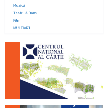
Muzică
Teatru & Dans
Film
MULTIART