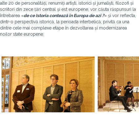
alte
20 de personalități
, renumiți artiști, istorici și jurnaliști, filozofi și
scriitori din zece țări central și est europene, vor căuta răspunsuri la
întrebarea «
de ce Istoria contează în Europa de azi ?
» și vor reflecta,
dintr-o perspectivă istorică, la perioada interbelică, privită ca una
dintre cele mai complexe etape în dezvoltarea și modernizarea
noilor state europene.