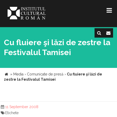
Cu fluiere şi lăzi de zestre la
Festivalul Tamisei
»
Media
›
Comunicate de presă
›
Cu fluiere şi lăzi de
zestre la Festivalul Tamisei
11 September 2008
Etichete