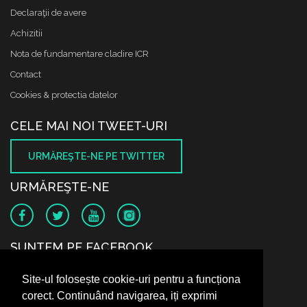
Declaraţii de avere
Achizitii
Nota de fundamentare cladire ICR
Contact
Cookies & protectia datelor
CELE MAI NOI TWEET-URI
URMĂREŞTE-NE PE TWITTER
URMĂREŞTE-NE
SUNTEM PE FACEBOOK
Site-ul folosește cookie-uri pentru a funcționa
corect. Continuând navigarea, iți exprimi