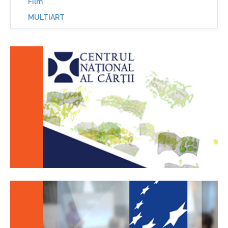
Film
MULTIART