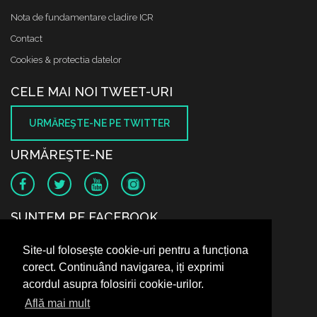
Nota de fundamentare cladire ICR
Contact
Cookies & protectia datelor
CELE MAI NOI TWEET-URI
URMĂREŞTE-NE PE TWITTER
URMĂREŞTE-NE
SUNTEM PE FACEBOOK
Site-ul folosește cookie-uri pentru a funcționa
corect. Continuând navigarea, iți exprimi
acordul asupra folosirii cookie-urilor.
Află mai mult