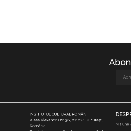
Abone
DESP
INSTITUTUL CULTURAL ROMÂN
Aleea Alexandru nr. 38, 011824 București,
Misiune 
România