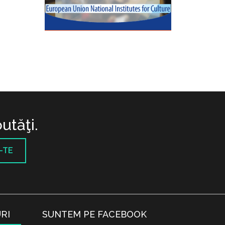
utăţi.
-TE
RI
SUNTEM PE FACEBOOK