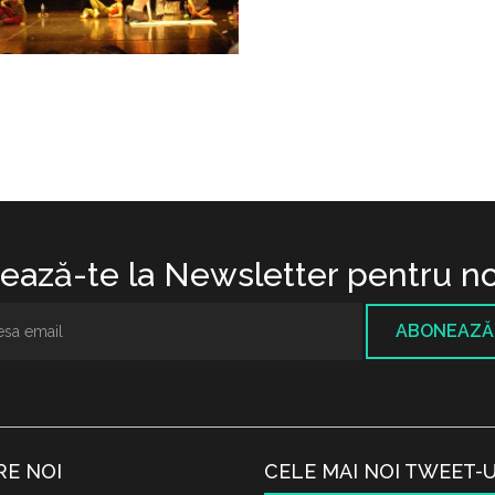
ază-te la Newsletter pentru no
ABONEAZĂ
RE NOI
CELE MAI NOI TWEET-U