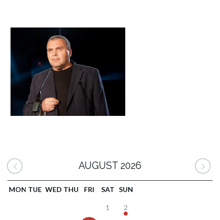
AUGUST 2026
MON
TUE
WED
THU
FRI
SAT
SUN
1
2