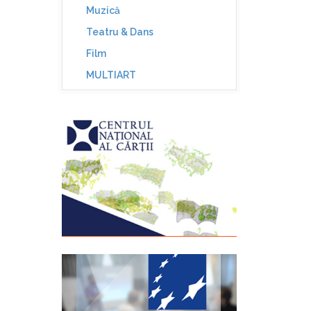
Muzică
Teatru & Dans
Film
MULTIART