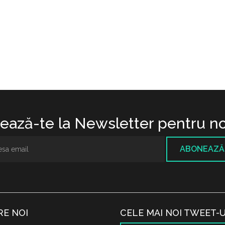
ază-te la Newsletter pentru no
ABONEAZĂ
RE NOI
CELE MAI NOI TWEET-U