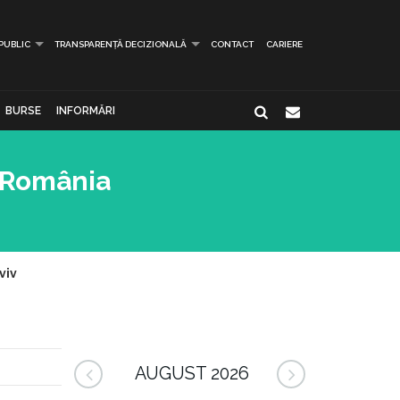
 PUBLIC
TRANSPARENȚĂ DECIZIONALĂ
CONTACT
CARIERE
BURSE
INFORMĂRI
n România
viv
AUGUST 2026