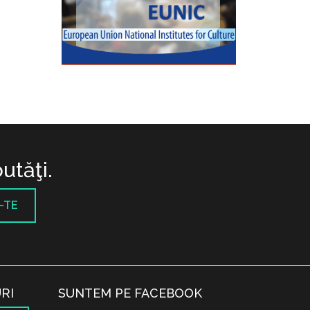
utăţi.
-TE
RI
SUNTEM PE FACEBOOK