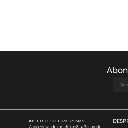
Abone
DESP
INSTITUTUL CULTURAL ROMÂN
Aleea Alexandru nr. 38, 011824 București,