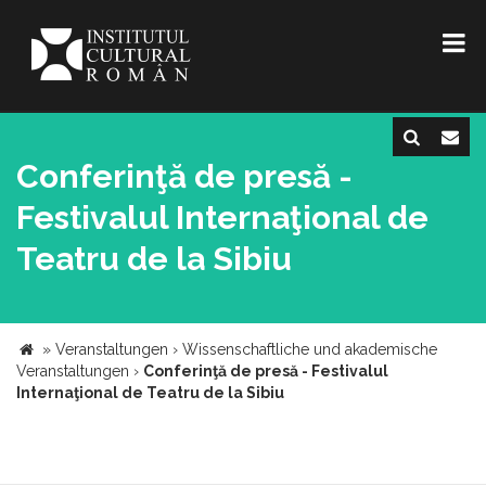
Conferinţă de presă -
Festivalul Internaţional de
Teatru de la Sibiu
»
Veranstaltungen
›
Wissenschaftliche und akademische
Veranstaltungen
›
Conferinţă de presă - Festivalul
Internaţional de Teatru de la Sibiu