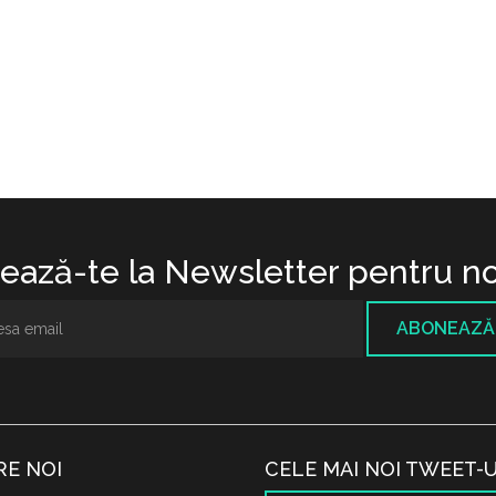
ază-te la Newsletter pentru no
ABONEAZĂ
RE NOI
CELE MAI NOI TWEET-U