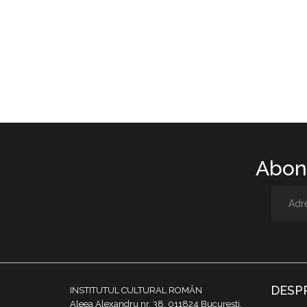
Abone
DESP
INSTITUTUL CULTURAL ROMÂN
Aleea Alexandru nr. 38, 011824 București,