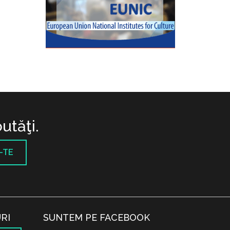
utăţi.
-TE
RI
SUNTEM PE FACEBOOK