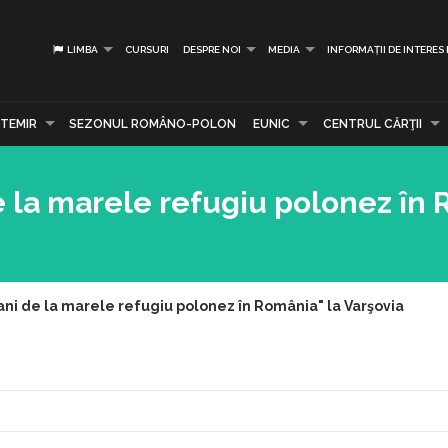
LIMBA
CURSURI
DESPRE NOI
MEDIA
INFORMAȚII DE INTERES
TEMIR
SEZONUL ROMÂNO-POLON
EUNIC
CENTRUL CĂRŢII
e la marele refugiu polonez în
ani de la marele refugiu polonez în România" la Varşovia