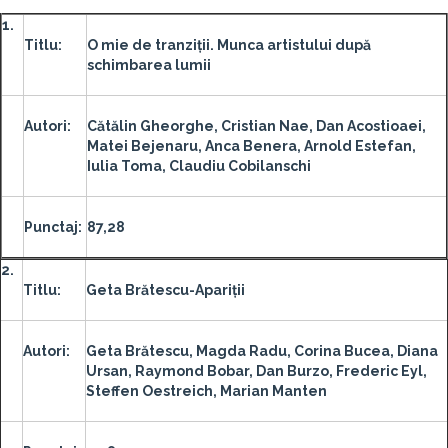
1.
Titlu:
O mie de tranziții. Munca artistului după
schimbarea lumii
Autori:
Cătălin Gheorghe, Cristian Nae, Dan Acostioaei,
Matei Bejenaru, Anca Benera, Arnold Estefan,
Iulia Toma, Claudiu Cobilanschi
Punctaj:
87,28
2.
Titlu:
Geta Brătescu-Apariții
Autori:
Geta Brătescu, Magda Radu, Corina Bucea, Diana
Ursan, Raymond Bobar, Dan Burzo, Frederic Eyl,
Steffen Oestreich, Marian Manten