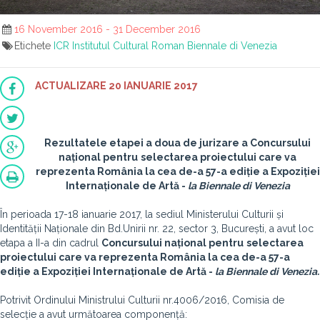
16 November 2016 - 31 December 2016
Etichete
ICR
Institutul Cultural Roman
Biennale di Venezia
ACTUALIZARE 20 IANUARIE 2017
Rezultatele etapei a doua de jurizare a Concursului
național pentru
selectarea proiectului care va
reprezenta România la cea de-a 57-a ediție a Expoziției
Internaționale de Artă -
la Biennale di Venezia
În perioada 17-18 ianuarie 2017, la sediul Ministerului Culturii și
Identității Naționale din Bd.Unirii nr. 22, sector 3, București, a avut loc
etapa a II-a din cadrul
Concursului național pentru
selectarea
proiectului care va reprezenta România la cea de-a 57-a
ediție a Expoziției Internaționale de Artă -
la Biennale di Venezia.
Potrivit Ordinului Ministrului Culturii nr.4006/2016, Comisia de
selecție a avut următoarea componență: