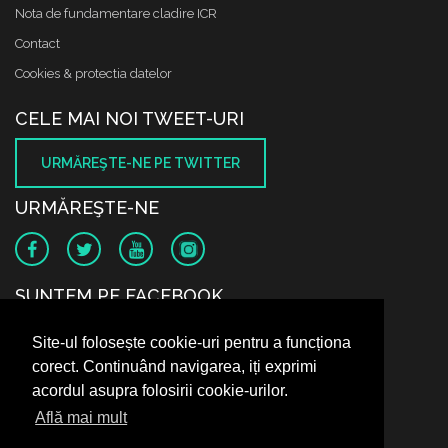
Nota de fundamentare cladire ICR
Contact
Cookies & protectia datelor
CELE MAI NOI TWEET-URI
URMĂREŞTE-NE PE TWITTER
URMĂREŞTE-NE
SUNTEM PE FACEBOOK
Site-ul folosește cookie-uri pentru a funcționa
corect. Continuând navigarea, iți exprimi
acordul asupra folosirii cookie-urilor.
Află mai mult