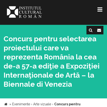
Concurs pentru selectarea
proiectului care va
reprezenta România la cea
de-a 57-a ediţie a Expoziţiei
Internaţionale de Artă – la
Biennale di Venezia
»
Evenimente
›
Arte vizuale
›
Concurs pentru