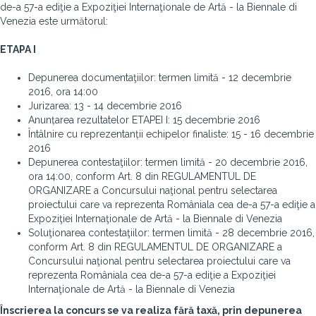
de-a 57-a ediţie a Expoziţiei Internaţionale de Artă - la Biennale di
Venezia este următorul:
ETAPA I
Depunerea documentaţiilor: termen limită - 12 decembrie
2016, ora 14:00
Jurizarea: 13 - 14 decembrie 2016
Anunțarea rezultatelor ETAPEI I: 15 decembrie 2016
Întâlnire cu reprezentanții echipelor finaliste: 15 - 16 decembrie
2016
Depunerea contestaţiilor: termen limită - 20 decembrie 2016,
ora 14:00, conform Art. 8
din REGULAMENTUL DE
ORGANIZARE a Concursului naţional pentru selectarea
proiectului care va reprezenta Româniala cea de-a 57-a ediţie a
Expoziţiei Internaţionale de Artă - la Biennale di Venezia
Soluţionarea contestaţiilor: termen limită - 28 decembrie 2016,
conform Art. 8 din
REGULAMENTUL DE ORGANIZARE a
Concursului naţional pentru selectarea proiectului care va
reprezenta Româniala cea de-a 57-a ediţie a Expoziţiei
Internaţionale de Artă - la Biennale di Venezia
Înscrierea la concurs se va realiza fără taxă, prin depunerea