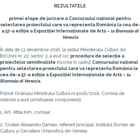
REZULTATELE
primei etape de jurizare a Concursului național pentru
selectarea proiectului care va reprezenta România la cea de-
a 57-a ediție a Expoziției Internaționale de Artă –
la Biennale di
Venezia
În data de 13 decembrie 2016, la sediul Ministerului Culturii din
Bd.Unirii nr. 22, sector 3, a avut loc
procedura de selecție a
proiectelor semifinaliste
înscrise în cadrul
Concursului național
pentru
selectarea proiectului care va reprezenta România la
cea de-a 57-a ediție a Expoziției Internaționale de Artă –
la
Biennale di Venezia.
Potrivit Ordinului Ministrului Culturii nr.4006/2016, Comisia de
selecție a avut următoarea componență:
1. Arh. Attila Kim, comisar
2. Cristian Alexandru Damian, referent principal, Institutul Român de
Cultură și Cercetare Umanistică din Veneția