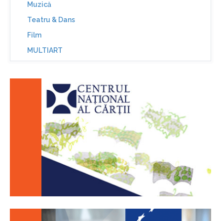
Muzică
Teatru & Dans
Film
MULTIART