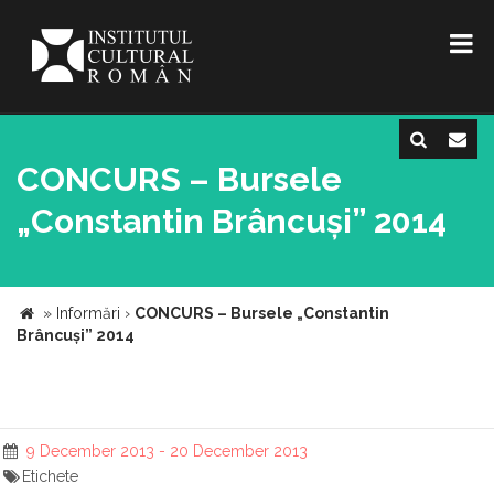
CONCURS – Bursele
„Constantin Brâncuși” 2014
»
Informări
›
CONCURS – Bursele „Constantin
Brâncuși” 2014
9 December 2013 - 20 December 2013
Etichete