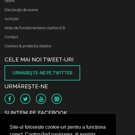
Istoric
Declaraţii de avere
Achizitii
Nota de fundamentare cladire ICR
Contact
Cookies & protectia datelor
CELE MAI NOI TWEET-URI
URMĂREŞTE-NE PE TWITTER
URMĂREŞTE-NE
SUNTEM PE FACEBOOK
Site-ul folosește cookie-uri pentru a funcționa
corect. Continuând navigarea, iți exprimi