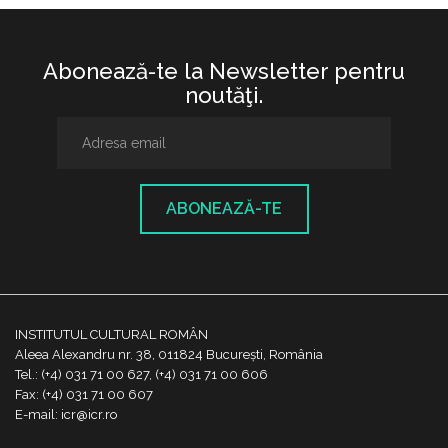
Abonează-te la Newsletter pentru
noutăţi.
ABONEAZĂ-TE
INSTITUTUL CULTURAL ROMÂN
Aleea Alexandru nr. 38, 011824 București, România
Tel.: (+4) 031 71 00 627, (+4) 031 71 00 606
Fax: (+4) 031 71 00 607
E-mail: icr@icr.ro