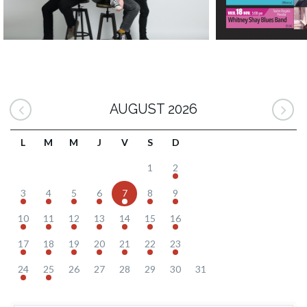
AUGUST 2026
L
M
M
J
V
S
D
1
2
3
4
5
6
7
8
9
10
11
12
13
14
15
16
17
18
19
20
21
22
23
24
25
26
27
28
29
30
31