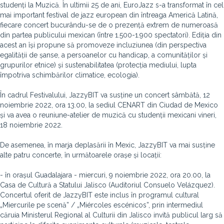
studenți la Muzică. În ultimii 25 de ani, EuroJazz s-a transformat în cel
mai important festival de jazz european din întreaga Americă Latină,
fiecare concert bucurându-se de o prezență extrem de numeroasă
din partea publicului mexican (între 1.500-1.900 spectatori). Ediția din
acest an își propune să promoveze incluziunea (din perspectiva
egalității de șanse, a persoanelor cu handicap, a comunităților și
grupurilor etnice) și sustenabilitatea (protecția mediului, lupta
împotriva schimbărilor climatice, ecologia).
În cadrul Festivalului, JazzyBIT va susține un concert sâmbătă, 12
noiembrie 2022, ora 13.00, la sediul CENART din Ciudad de Mexico
și va avea o reuniune-atelier de muzică cu studenții mexicani vineri,
18 noiembrie 2022.
De asemenea, în marja deplasării în Mexic, JazzyBIT va mai susține
alte patru concerte, în următoarele orașe și locații:
- în orașul Guadalajara - miercuri, 9 noiembrie 2022, ora 20.00, la
Casa de Cultură a Statului Jalisco (Auditoriul Consuelo Velázquez).
Concertul oferit de JazzyBIT este inclus în programul cultural
„Miercurile pe scenă” / „Miércoles escénicos”, prin intermediul
căruia Ministerul Regional al Culturii din Jalisco invită publicul larg să