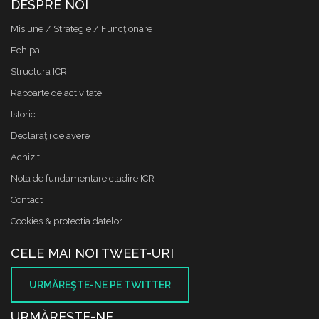
DESPRE NOI
Misiune / Strategie / Funcţionare
Echipa
Structura ICR
Rapoarte de activitate
Istoric
Declaraţii de avere
Achizitii
Nota de fundamentare cladire ICR
Contact
Cookies & protectia datelor
CELE MAI NOI TWEET-URI
URMĂREŞTE-NE PE TWITTER
URMĂREŞTE-NE