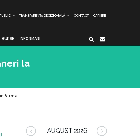
 PUBLIC
TRANSPARENȚĂ DECIZIONALĂ
CONTACT
CARIERE
BURSE
INFORMĂRI
neri la
in Viena
AUGUST 2026
d