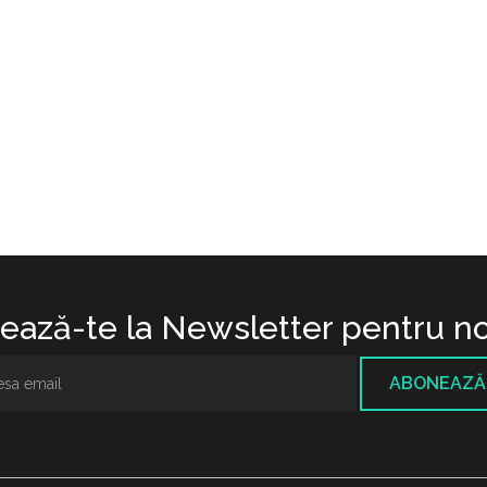
ază-te la Newsletter pentru no
ABONEAZĂ