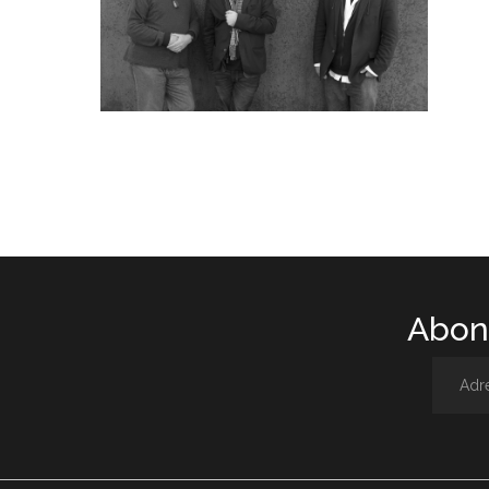
Abone