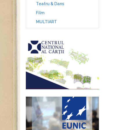
Teatru & Dans
Film
MULTIART