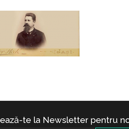
ază-te la Newsletter pentru no