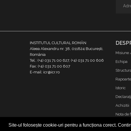
DESP
INSTITUTUL CULTURAL ROMÂN
Aleea Alexandru nr. 38, 011824 București,
Misiune 
România
Tel.: (+4) 031 71 00 627, (+4) 031 71 00 606
Echipa
Fax: (+4) 031 71 00 607
Structur
E-mail: icr@icr.ro
Rapoarte 
Istoric
Declaraţi
Achizitii
Nota de 
Contact
Site-ul folosește cookie-uri pentru a funcționa corect. Contin