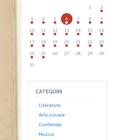
1
2
3
4
5
6
7
8
9
10
11
12
13
14
15
16
17
18
19
20
21
22
23
24
25
26
27
28
29
30
31
CATEGORII
Literatură
Arte vizuale
Conferinţe
Muzică