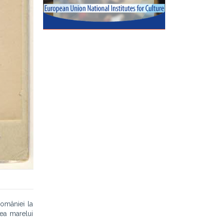
României la
ea marelui