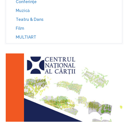
Conferinţe
Muzică
Teatru & Dans
Film
MULTIART