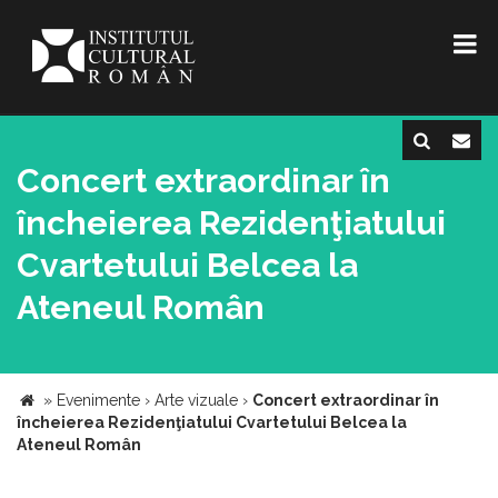
Concert extraordinar în
încheierea Rezidenţiatului
Cvartetului Belcea la
Ateneul Român
»
Evenimente
›
Arte vizuale
›
Concert extraordinar în
încheierea Rezidenţiatului Cvartetului Belcea la
Ateneul Român