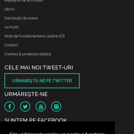
Rapoarte de activitate
Istoric
Declaraţii de avere
Achizitii
Nota de fundamentare cladire ICR
Contact
Cookies & protectia datelor
CELE MAI NOI TWEET-URI
URMĂREŞTE-NE PE TWITTER
URMĂREŞTE-NE
SUNTEM PE FACEBOOK