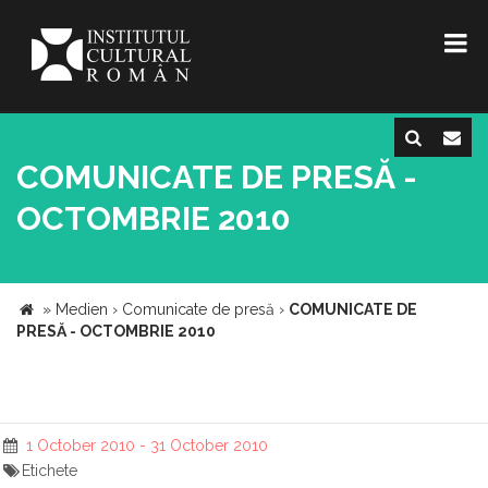
COMUNICATE DE PRESĂ -
OCTOMBRIE 2010
»
Medien
›
Comunicate de presă
›
COMUNICATE DE
PRESĂ - OCTOMBRIE 2010
1 October 2010 - 31 October 2010
Etichete