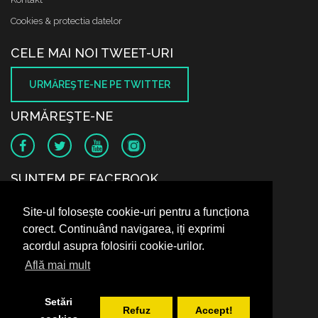
Cookies & protectia datelor
CELE MAI NOI TWEET-URI
URMĂREŞTE-NE PE TWITTER
URMĂREŞTE-NE
SUNTEM PE FACEBOOK
Site-ul folosește cookie-uri pentru a funcționa
corect. Continuând navigarea, iți exprimi
acordul asupra folosirii cookie-urilor.
Află mai mult
Setări
Refuz
Accept!