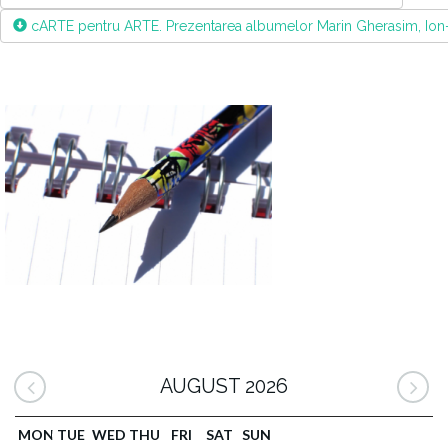
cARTE pentru ARTE. Prezentarea albumelor Marin Gherasim, Ion
AUGUST 2026
MON
TUE
WED
THU
FRI
SAT
SUN