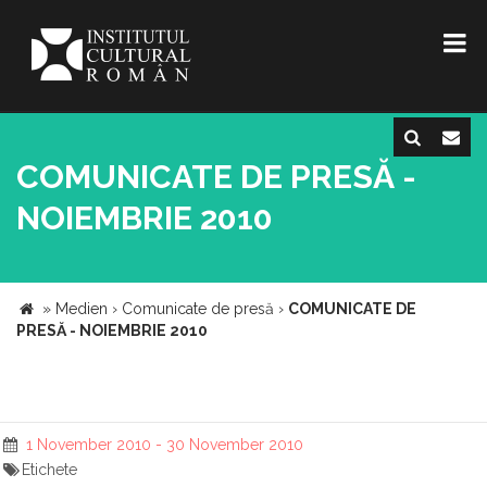
COMUNICATE DE PRESĂ -
NOIEMBRIE 2010
»
Medien
›
Comunicate de presă
›
COMUNICATE DE
PRESĂ - NOIEMBRIE 2010
1 November 2010 - 30 November 2010
Etichete