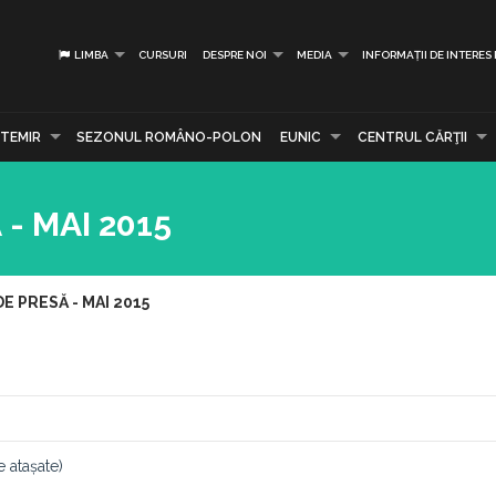
LIMBA
CURSURI
DESPRE NOI
MEDIA
INFORMAȚII DE INTERES
TEMIR
SEZONUL ROMÂNO-POLON
EUNIC
CENTRUL CĂRŢII
- MAI 2015
 PRESĂ - MAI 2015
 atașate)