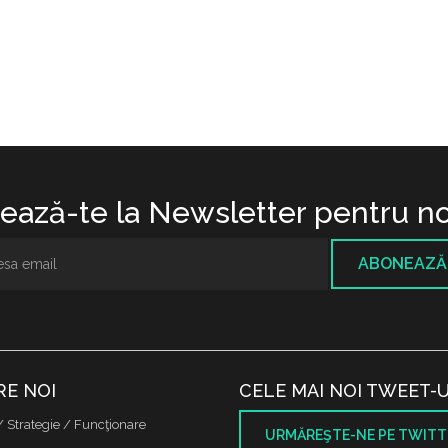
ază-te la Newsletter pentru no
ABONEAZĂ
RE NOI
CELE MAI NOI TWEET-U
/ Strategie / Funcţionare
URMĂREŞTE-NE PE TWITT