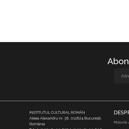
Abone
DESP
INSTITUTUL CULTURAL ROMÂN
Aleea Alexandru nr. 38, 011824 București,
Misiune 
România