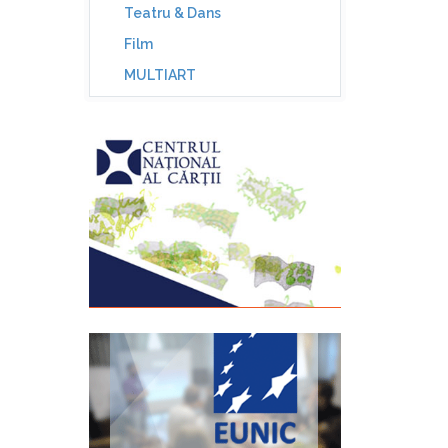
Teatru & Dans
Film
MULTIART