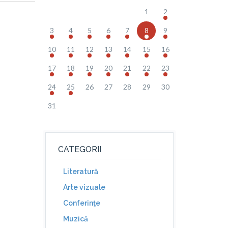
1
2
3
4
5
6
7
8
9
10
11
12
13
14
15
16
17
18
19
20
21
22
23
24
25
26
27
28
29
30
31
CATEGORII
Literatură
Arte vizuale
Conferinţe
Muzică