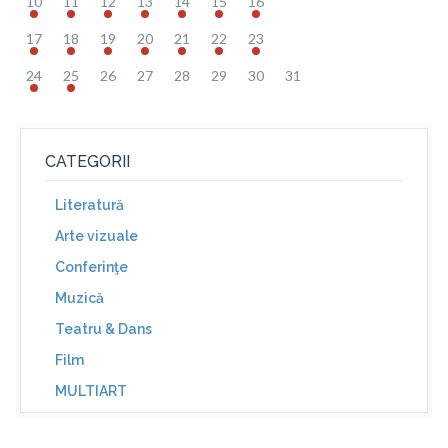
10
11
12
13
14
15
16
17
18
19
20
21
22
23
24
25
26
27
28
29
30
31
CATEGORII
Literatură
Arte vizuale
Conferinţe
Muzică
Teatru & Dans
Film
MULTIART