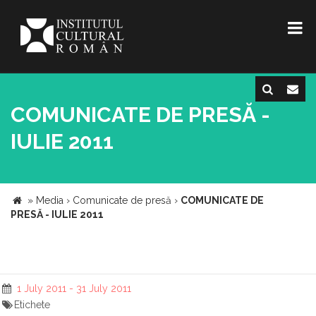
COMUNICATE DE PRESĂ -
IULIE 2011
»
Media
›
Comunicate de presă
›
COMUNICATE DE
PRESĂ - IULIE 2011
1 July 2011 - 31 July 2011
Etichete