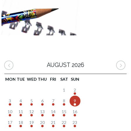
AUGUST 2026
MON
TUE
WED
THU
FRI
SAT
SUN
1
2
3
4
5
6
7
8
9
10
11
12
13
14
15
16
17
18
19
20
21
22
23