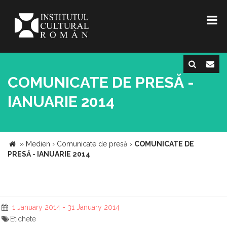
COMUNICATE DE PRESĂ -
IANUARIE 2014
»
Medien
›
Comunicate de presă
›
COMUNICATE DE
PRESĂ - IANUARIE 2014
1 January 2014 - 31 January 2014
Etichete