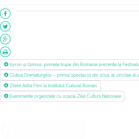
byron și Grimus, primele trupe din România prezente la Festivalu
Clubul Dramaturgilor – primul spectacol din 2014, al cincilea al s
Zilele Astra Film la Institutul Cultural Român
Evenimente organizate cu ocazia Zilei Culturii Naționale