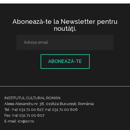
Abonează-te la Newsletter pentru
noutăţi.
ABONEAZĂ-TE
INSTITUTUL CULTURAL ROMÂN
Aleea Alexandru nr. 38, 011824 București, România
Tel.: (+4) 031 71 00 627, (+4) 031 71 00 606
Fax: (+4) 031 71 00 607
E-mail: icr@icr.ro