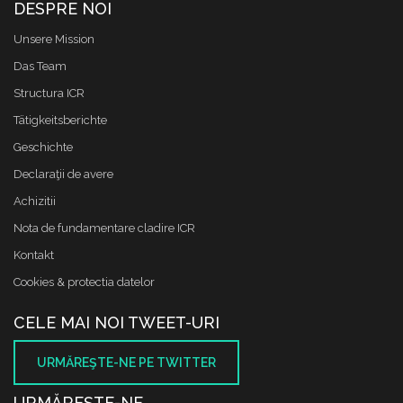
DESPRE NOI
Unsere Mission
Das Team
Structura ICR
Tätigkeitsberichte
Geschichte
Declaraţii de avere
Achizitii
Nota de fundamentare cladire ICR
Kontakt
Cookies & protectia datelor
CELE MAI NOI TWEET-URI
URMĂREŞTE-NE PE TWITTER
URMĂREŞTE-NE