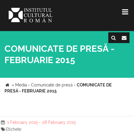
COMUNICATE DE PRESĂ -
FEBRUARIE 2015
»
Media
›
Comunicate de presă
›
COMUNICATE DE
PRESĂ - FEBRUARIE 2015
1 February 2015 - 28 February 2015
Etichete