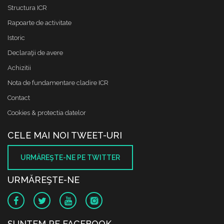
Structura ICR
Rapoarte de activitate
Istoric
Declaraţii de avere
Achizitii
Nota de fundamentare cladire ICR
Contact
Cookies & protectia datelor
CELE MAI NOI TWEET-URI
URMĂREŞTE-NE PE TWITTER
URMĂREŞTE-NE
SUNTEM PE FACEBOOK