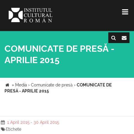
COMUNICATE DE PRESĂ -
APRILIE 2015
»
Media
›
Comunicate de presă
›
COMUNICATE DE
PRESĂ - APRILIE 2015
1 April 2015 - 30 April 2015
Etichete