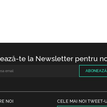
ază-te la Newsletter pentru no
ABONEAZĂ
RE NOI
CELE MAI NOI TWEET-U