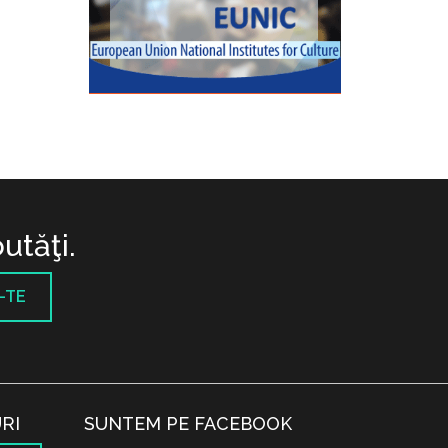
utăţi.
-TE
RI
SUNTEM PE FACEBOOK