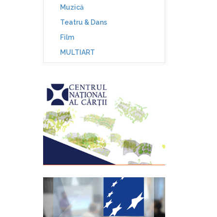
Muzică
Teatru & Dans
Film
MULTIART