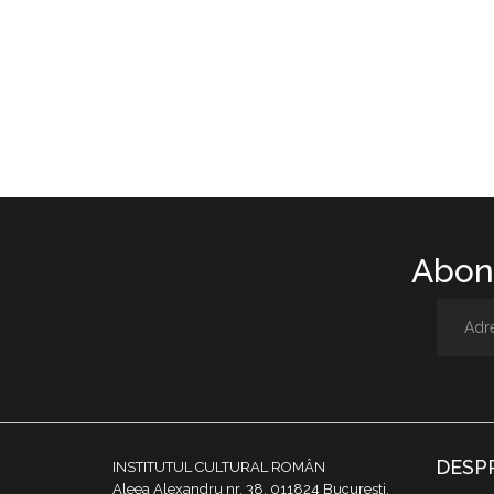
Abone
DESP
INSTITUTUL CULTURAL ROMÂN
Aleea Alexandru nr. 38, 011824 București,