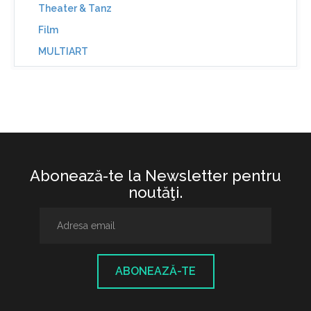
Theater & Tanz
Film
MULTIART
Abonează-te la Newsletter pentru
noutăţi.
ABONEAZĂ-TE