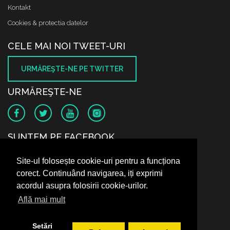
Kontakt
Cookies & protectia datelor
CELE MAI NOI TWEET-URI
URMĂREŞTE-NE PE TWITTER
URMĂREŞTE-NE
SUNTEM PE FACEBOOK
Site-ul folosește cookie-uri pentru a funcționa
corect. Continuând navigarea, iți exprimi
acordul asupra folosirii cookie-urilor.
Află mai mult
Setări