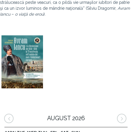
strălucească peste veacuri, ca o pildă vie urmaşilor iubitori de patrie
şi ca un izvor luminos de mândrie naţională” (Silviu Dragomir,
Avram
Iancu
–
o
viaţă
de
erou
).
AUGUST 2026