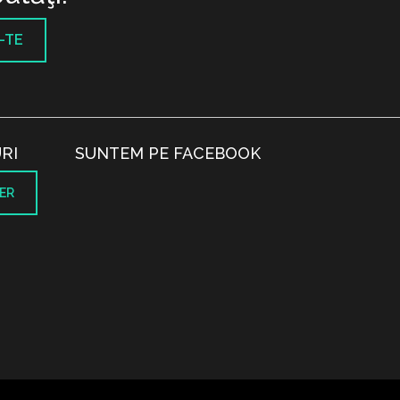
-TE
RI
SUNTEM PE FACEBOOK
ER