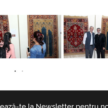
ază-te la Newsletter pentru no