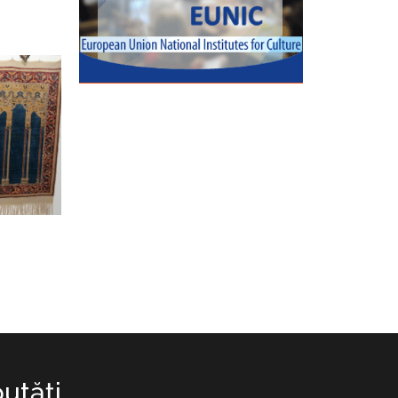
utăţi.