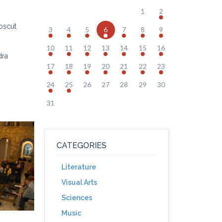
1
2
noscut
3
4
5
6
7
8
9
10
11
12
13
14
15
16
dra
17
18
19
20
21
22
23
24
25
26
27
28
29
30
31
CATEGORIES
Literature
Visual Arts
Sciences
Music