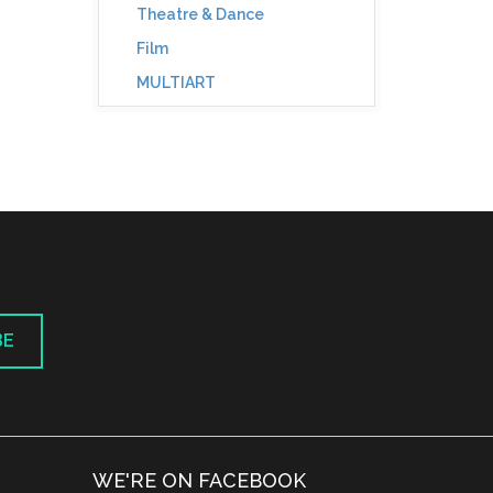
Theatre & Dance
Film
MULTIART
BE
WE'RE ON FACEBOOK