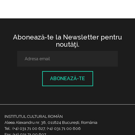
Abonează-te la Newsletter pentru
noutăţi.
ABONEAZĂ-TE
INSTITUTUL CULTURAL ROMÂN
Aleea Alexandru nr. 38, 011824 București, România
Tel.: (+4) 031 71 00 627, (+4) 031 71 00 606
Fax: (+4) 031 71 00 607