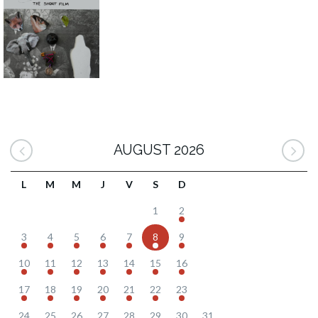
AUGUST 2026
L
M
M
J
V
S
D
1
2
3
4
5
6
7
8
9
10
11
12
13
14
15
16
17
18
19
20
21
22
23
24
25
26
27
28
29
30
31