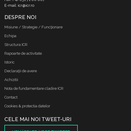
E-mail: icr@icr.ro
DESPRE NOI
Misiune / Strategie / Funcţionare
Echipa
Structura ICR
Rapoarte de activitate
Istoric
Declaraţii de avere
Achizitii
Nota de fundamentare cladire ICR
Contact
Cookies & protectia datelor
CELE MAI NOI TWEET-URI