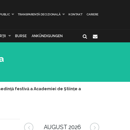
 PUBLIC
TRANSPARENȚĂ DECIZIONALĂ
KONTAKT
CARIERE
ŢII
BURSE
ANKÜNDIGUNGEN
a
dință festivă a Academiei de Științe a
AUGUST 2026