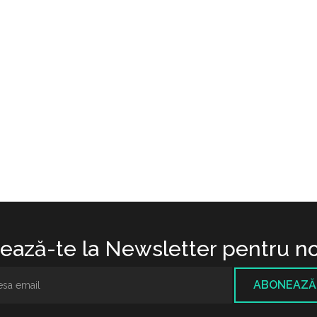
ază-te la Newsletter pentru no
ABONEAZĂ