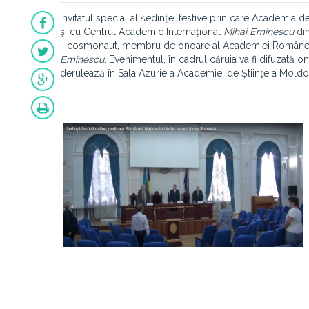
Invitatul special al ședinței festive prin care Academia d
și cu Centrul Academic Internațional
Mihai Eminescu
din
- cosmonaut, membru de onoare al Academiei Române, 
Eminescu
. Evenimentul, în cadrul căruia va fi difuzată 
derulează în Sala Azurie a Academiei de Științe a Moldo