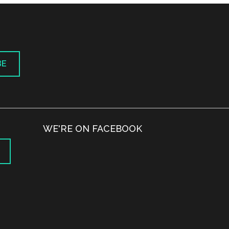
BE
WE'RE ON FACEBOOK