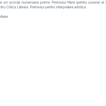
 vor acorda numeroase premii: Premiului Mare (pentru poezie) al F
u Critică Literară, Premiului pentru interpretare artistică.
tație.