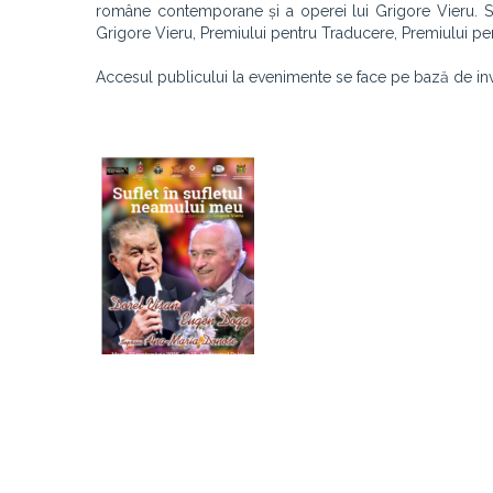
române contemporane și a operei lui Grigore Vieru. Se
Grigore Vieru, Premiului pentru Traducere, Premiului pentr
Accesul publicului la evenimente se face pe bază de invi