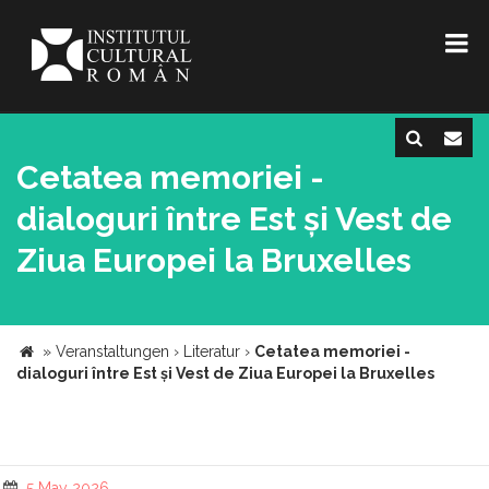
Cetatea memoriei -
dialoguri între Est și Vest de
Ziua Europei la Bruxelles
»
Veranstaltungen
›
Literatur
›
Cetatea memoriei -
dialoguri între Est și Vest de Ziua Europei la Bruxelles
5 May 2026