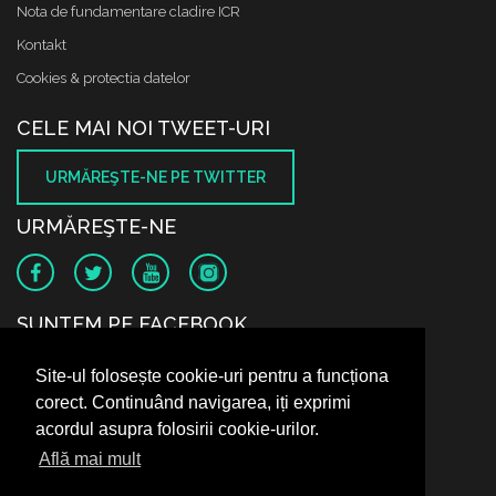
Nota de fundamentare cladire ICR
Kontakt
Cookies & protectia datelor
CELE MAI NOI TWEET-URI
URMĂREŞTE-NE PE TWITTER
URMĂREŞTE-NE
SUNTEM PE FACEBOOK
Site-ul folosește cookie-uri pentru a funcționa
corect. Continuând navigarea, iți exprimi
acordul asupra folosirii cookie-urilor.
Află mai mult