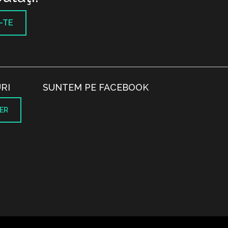
-TE
RI
SUNTEM PE FACEBOOK
ER