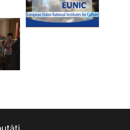
utăţi.