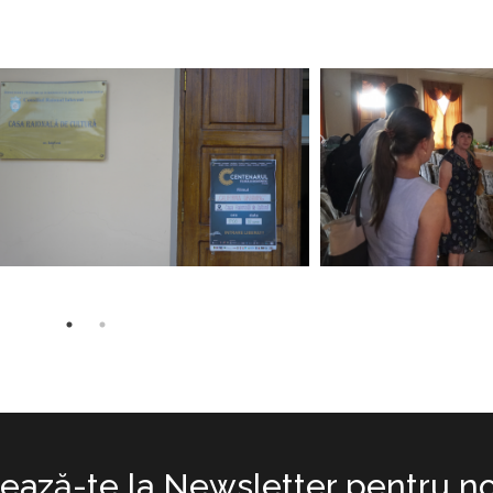
ază-te la Newsletter pentru no