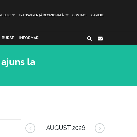
 PUBLIC
TRANSPARENȚĂ DECIZIONALĂ
CONTACT
CARIERE
BURSE
INFORMĂRI
ajuns la
AUGUST 2026