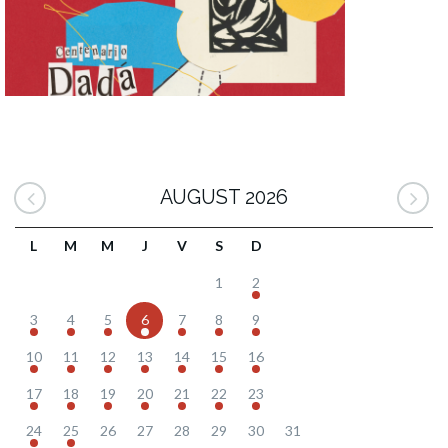
AUGUST 2026
L
M
M
J
V
S
D
1
2
3
4
5
6
7
8
9
10
11
12
13
14
15
16
17
18
19
20
21
22
23
24
25
26
27
28
29
30
31