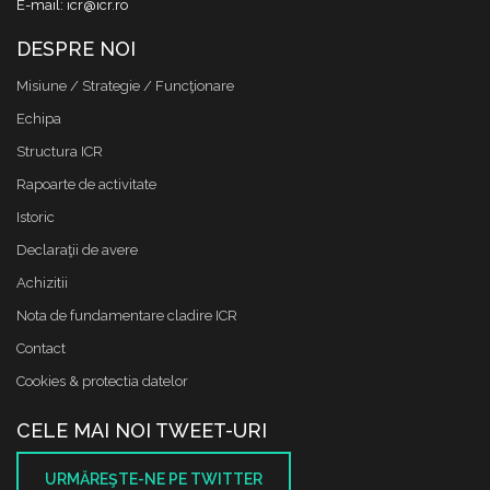
E-mail: icr@icr.ro
DESPRE NOI
Misiune / Strategie / Funcţionare
Echipa
Structura ICR
Rapoarte de activitate
Istoric
Declaraţii de avere
Achizitii
Nota de fundamentare cladire ICR
Contact
Cookies & protectia datelor
CELE MAI NOI TWEET-URI
URMĂREŞTE-NE PE TWITTER