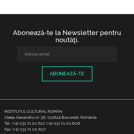
Abonează-te la Newsletter pentru
noutăţi.
ABONEAZĂ-TE
INSTITUTUL CULTURAL ROMÂN
Aleea Alexandru nr. 38, 011824 București, România
Tel.: (+4) 031 71 00 627, (+4) 031 71 00 606
Fax: (+4) 031 71 00 607