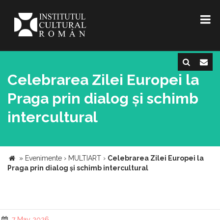
Celebrarea Zilei Europei la
Praga prin dialog și schimb
intercultural
»
Evenimente
›
MULTIART
›
Celebrarea Zilei Europei la
Praga prin dialog și schimb intercultural
7 May 2026