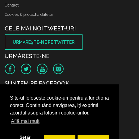
Contact
Cookies & protectia datelor
CELE MAI NOI TWEET-URI
URMĂREŞTE-NE PE TWITTER
URMĂREŞTE-NE
SUNTEM PE FACEBOOK
Site-ul folosește cookie-uri pentru a funcționa
corect. Continuând navigarea, iți exprimi
acordul asupra folosirii cookie-urilor.
Află mai mult
Setări