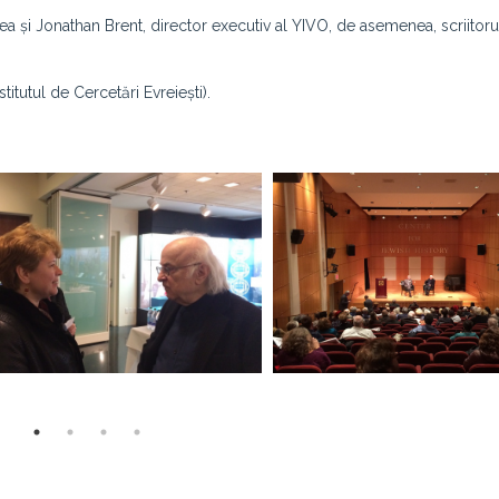
a și Jonathan Brent, director executiv al YIVO, de asemenea, scriito
titutul de Cercetări Evreiești).