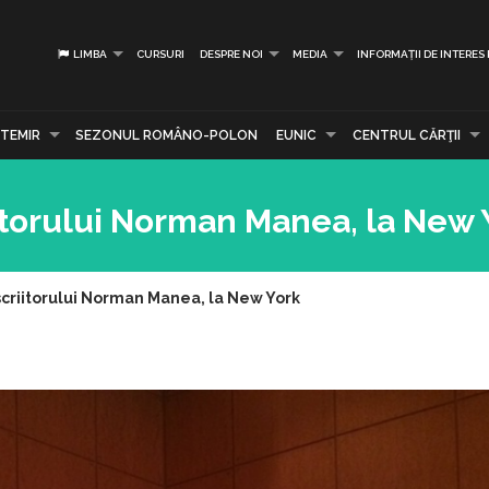
LIMBA
CURSURI
DESPRE NOI
MEDIA
INFORMAȚII DE INTERES
TEMIR
SEZONUL ROMÂNO-POLON
EUNIC
CENTRUL CĂRŢII
iitorului Norman Manea, la New 
scriitorului Norman Manea, la New York