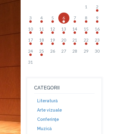
1
2
3
4
5
6
7
8
9
10
11
12
13
14
15
16
17
18
19
20
21
22
23
24
25
26
27
28
29
30
31
CATEGORII
Literatură
Arte vizuale
Conferinţe
Muzică