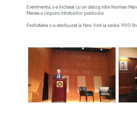
Evenimentul s-a încheiat cu un dialog între Norman Mane
Manea a răspuns întrebărilor publicului.
Festivitatea s-a desfășurat la New York la sediul YIVO (Ins