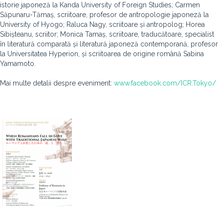
istorie japoneză la Kanda University of Foreign Studies; Carmen
Săpunaru-Tămaș, scriitoare, profesor de antropologie japoneză la
University of Hyogo; Raluca Nagy, scriitoare și antropolog; Horea
Sibișteanu, scriitor; Monica Tamaș, scriitoare, traducătoare, specialist
în literatură comparată și literatură japoneză contemporană, profesor
la Universitatea Hyperion, și scriitoarea de origine română Sabina
Yamamoto.
Mai multe detalii despre eveniment:
www.facebook.com/ICR.Tokyo/