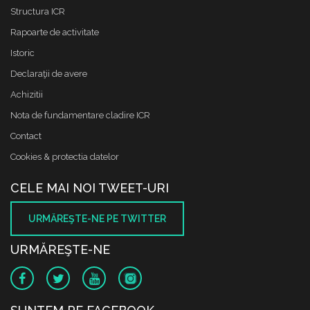
Structura ICR
Rapoarte de activitate
Istoric
Declaraţii de avere
Achizitii
Nota de fundamentare cladire ICR
Contact
Cookies & protectia datelor
CELE MAI NOI TWEET-URI
URMĂREŞTE-NE PE TWITTER
URMĂREŞTE-NE