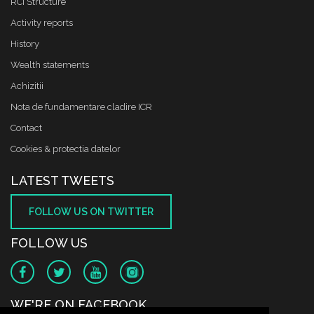
RCI Structure
Activity reports
History
Wealth statements
Achizitii
Nota de fundamentare cladire ICR
Contact
Cookies & protectia datelor
LATEST TWEETS
FOLLOW US ON TWITTER
FOLLOW US
WE'RE ON FACEBOOK