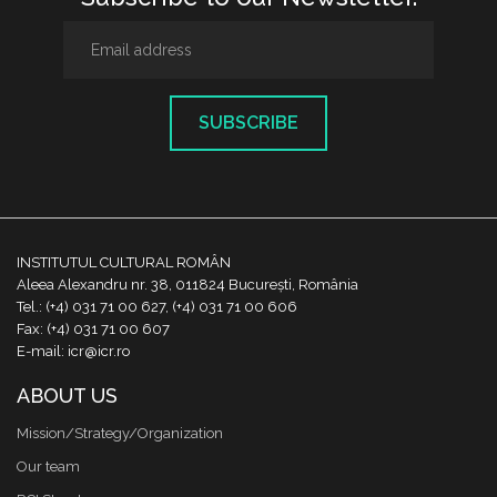
SUBSCRIBE
INSTITUTUL CULTURAL ROMÂN
Aleea Alexandru nr. 38, 011824 București, România
Tel.: (+4) 031 71 00 627, (+4) 031 71 00 606
Fax: (+4) 031 71 00 607
E-mail: icr@icr.ro
ABOUT US
Mission/Strategy/Organization
Our team