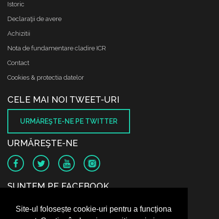
Istoric
Declaraţii de avere
Achizitii
Nota de fundamentare cladire ICR
Contact
Cookies & protectia datelor
CELE MAI NOI TWEET-URI
URMĂREŞTE-NE PE TWITTER
URMĂREŞTE-NE
SUNTEM PE FACEBOOK
Site-ul folosește cookie-uri pentru a funcționa