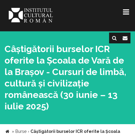
Câștigătorii burselor ICR
oferite la Școala de Vară de
la Brașov - Cursuri de limbă,
cultură și civilizație
românească (30 iunie – 13
iulie 2025)
»
Burse
›
Câștigătorii burselor ICR oferite la Școala