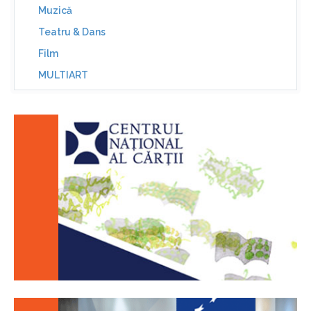
Muzică
Teatru & Dans
Film
MULTIART