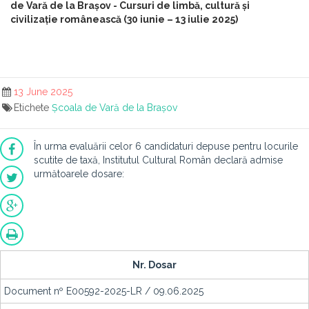
de Vară de la Brașov - Cursuri de limbă, cultură și
civilizație românească (30 iunie – 13 iulie 2025)
13 June 2025
Etichete
Școala de Vară de la Brașov
În urma evaluării celor 6 candidaturi depuse pentru locurile
scutite de taxă, Institutul Cultural Român declară admise
următoarele dosare:
Nr. Dosar
Document nº E00592-2025-LR / 09.06.2025