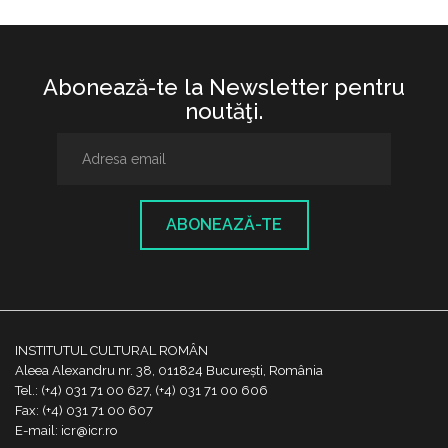
Abonează-te la Newsletter pentru
noutăţi.
ABONEAZĂ-TE
INSTITUTUL CULTURAL ROMÂN
Aleea Alexandru nr. 38, 011824 București, România
Tel.: (+4) 031 71 00 627, (+4) 031 71 00 606
Fax: (+4) 031 71 00 607
E-mail: icr@icr.ro