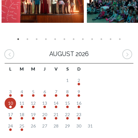
AUGUST 2026
L
M
M
J
V
S
D
1
2
3
4
5
6
7
8
9
10
11
12
13
14
15
16
17
18
19
20
21
22
23
24
25
26
27
28
29
30
31