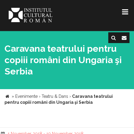
Caravana teatrului pentru
copiii români din Ungaria şi
Serbia
»
Evenimente
›
Teatru & Dans
›
Caravana teatrului
pentru copiii români din Ungaria şi Serbia
4 November 2018 - 10 November 2018