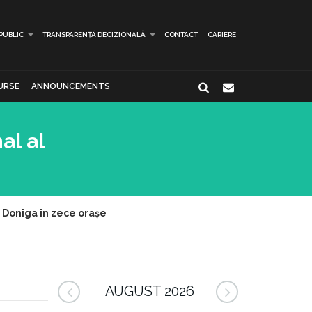
 PUBLIC
TRANSPARENȚĂ DECIZIONALĂ
CONTACT
CARIERE
URSE
ANNOUNCEMENTS
al al
 Doniga în zece orașe
AUGUST 2026