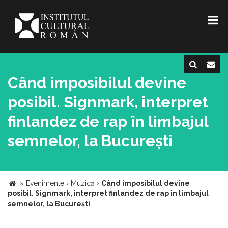
Când imposibilul devine
posibil. Signmark, interpret
finlandez de rap în limbajul
semnelor, la București
»
Evenimente
›
Muzică
›
Când imposibilul devine
posibil. Signmark, interpret finlandez de rap în limbajul
semnelor, la București