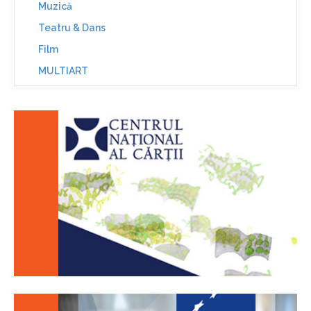
Muzică
Teatru & Dans
Film
MULTIART