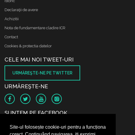
Istoric
Declaraţii de avere
Achizitii
Nota de fundamentare cladire ICR
Contact
Cookies & protectia datelor
CELE MAI NOI TWEET-URI
URMĂREŞTE-NE PE TWITTER
URMĂREŞTE-NE
SUNTEM PE FACEBOOK
Site-ul folosește cookie-uri pentru a funcționa
corect. Continuând navigarea, iți exprimi