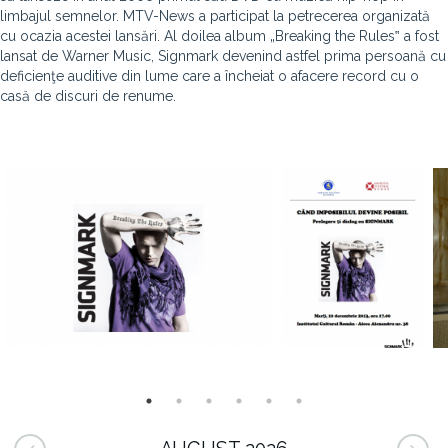
limbajul semnelor. MTV-News a participat la petrecerea organizată
cu ocazia acestei lansări. Al doilea album „Breaking the Rules‟ a fost
lansat de Warner Music, Signmark devenind astfel prima persoană cu
deficienţe auditive din lume care a încheiat o afacere record cu o
casă de discuri de renume.