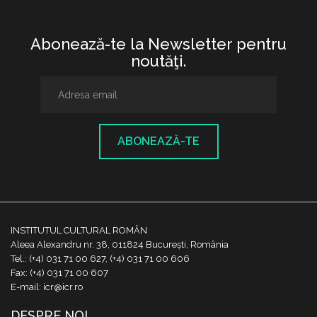
Abonează-te la Newsletter pentru
noutăţi.
ABONEAZĂ-TE
INSTITUTUL CULTURAL ROMÂN
Aleea Alexandru nr. 38, 011824 București, România
Tel.: (+4) 031 71 00 627, (+4) 031 71 00 606
Fax: (+4) 031 71 00 607
E-mail: icr@icr.ro
DESPRE NOI