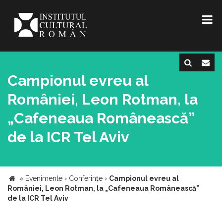
Campionul evreu al
României, Leon Rotman, la
„Cafeneaua Românească”
de la ICR Tel Aviv
»
Evenimente
›
Conferinţe
›
Campionul evreu al
României, Leon Rotman, la „Cafeneaua Românească”
de la ICR Tel Aviv