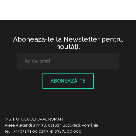
Abonează-te la Newsletter pentru
noutăţi.
ABONEAZĂ-TE
INSTITUTUL CULTURAL ROMÂN
Aleea Alexandru nr. 38, 011824 București, România
Tel.: (+4) 031 71 00 627, (+4) 031 71 00 606