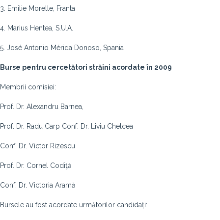
3. Emilie Morelle, Franta
4. Marius Hentea, S.U.A.
5. José Antonio Mérida Donoso, Spania
Burse pentru cercetători străini acordate în 2009
Membrii comisiei:
Prof. Dr. Alexandru Barnea,
Prof. Dr. Radu Carp Conf. Dr. Liviu Chelcea
Conf. Dr. Victor Rizescu
Prof. Dr. Cornel Codiţă
Conf. Dr. Victoria Aramă
Bursele au fost acordate următorilor candidați: