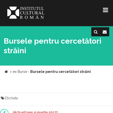
Bursele pentru cercetători
străini
»
ex Burse
›
Bursele pentru cercetători străini
Etichete
(Actualizare: 9 martie 2017)