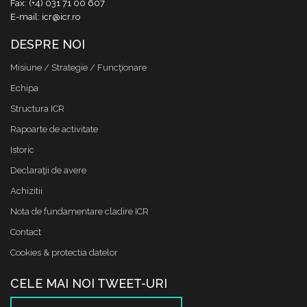
Fax: (+4) 031 71 00 607
E-mail: icr@icr.ro
DESPRE NOI
Misiune / Strategie / Funcţionare
Echipa
Structura ICR
Rapoarte de activitate
Istoric
Declaraţii de avere
Achizitii
Nota de fundamentare cladire ICR
Contact
Cookies & protectia datelor
CELE MAI NOI TWEET-URI