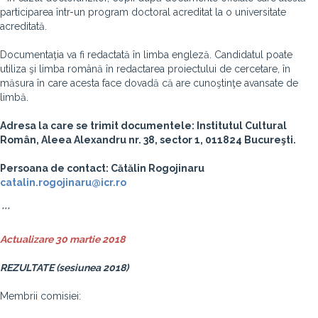
participarea într-un program doctoral acreditat la o universitate
acreditată.
Documentaţia va fi redactată în limba engleză. Candidatul poate
utiliza şi limba română în redactarea proiectului de cercetare, în
măsura în care acesta face dovadă că are cunoştinţe avansate de
limbă.
Adresa la care se trimit documentele: Institutul Cultural
Român, Aleea Alexandru nr. 38, sector 1, 011824 Bucureşti.
Persoana de contact: Cătălin Rogojinaru
catalin.rogojinaru@icr.ro
***
Actualizare 30 martie 2018
REZULTATE (sesiunea 2018)
Membrii comisiei: