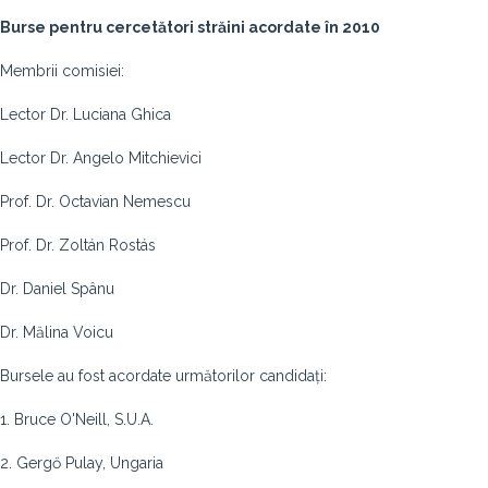
Burse pentru cercetători străini acordate în 2010
Membrii comisiei:
Lector Dr. Luciana Ghica
Lector Dr. Angelo Mitchievici
Prof. Dr. Octavian Nemescu
Prof. Dr. Zoltán Rostás
Dr. Daniel Spânu
Dr. Mălina Voicu
Bursele au fost acordate următorilor candidați:
1. Bruce O'Neill, S.U.A.
2. Gergő Pulay, Ungaria