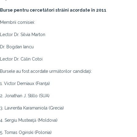
Burse pentru cercetători străini acordate în 2011
Membrii comisiei:
Lector Dr. Silvia Marton
Dr. Bogdan Iancu
Lector Dr. Călin Cotoi
Bursele au fost acordate următorilor candidaţi:
1. Victor Demiaux (Franţa)
2. Jonathan J. Stillo (SUA)
3. Lavrentia Karamaniola (Grecia)
4. Sergiu Musteaţă (Moldova)
5. Tomas Ogiński (Polonia)