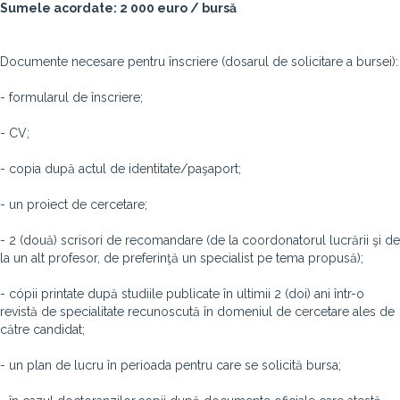
Sumele acordate: 2 000 euro / bursă
Documente necesare pentru înscriere (dosarul de solicitare a bursei):
- formularul de înscriere;
- CV;
- copia după actul de identitate/paşaport;
- un proiect de cercetare;
- 2 (două) scrisori de recomandare (de la coordonatorul lucrării şi de
la un alt profesor, de preferinţă un specialist pe tema propusă);
- cópii printate după studiile publicate în ultimii 2 (doi) ani într-o
revistă de specialitate recunoscută în domeniul de cercetare ales de
către candidat;
- un plan de lucru în perioada pentru care se solicită bursa;