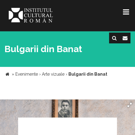
Bulgarii din Banat
»
Evenimente
›
Arte vizuale
›
Bulgarii din Banat