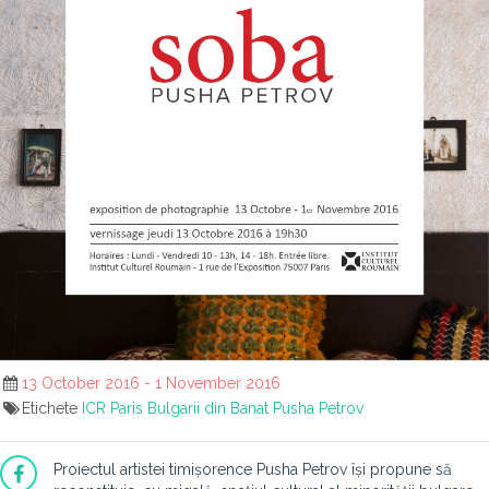
13 October 2016 - 1 November 2016
Etichete
ICR Paris
Bulgarii din Banat
Pusha Petrov
Proiectul artistei timișorence Pusha Petrov își propune să