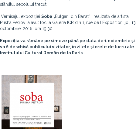
sfârșitul secolului trecut.
Vernisajul expoziției
Soba
„Bulgarii din Banat” , realizată de artista
Pusha Petrov a avut loc la Galeria ICR din 1, rue de l'Exposition, joi, 13
octombrie, 2016, ora 19.30.
Expoziția va rămâne pe simeze până pe data de 1 noiembrie și
va fi deschisă publicului vizitator, în zilele și orele de lucru ale
Institutului Cultural Român de la Paris.