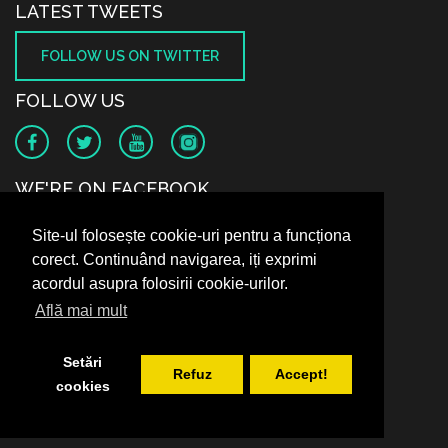
LATEST TWEETS
FOLLOW US ON TWITTER
FOLLOW US
WE'RE ON FACEBOOK
Site-ul folosește cookie-uri pentru a funcționa
corect. Continuând navigarea, iți exprimi
acordul asupra folosirii cookie-urilor.
Află mai mult
Setări
Refuz
Accept!
cookies